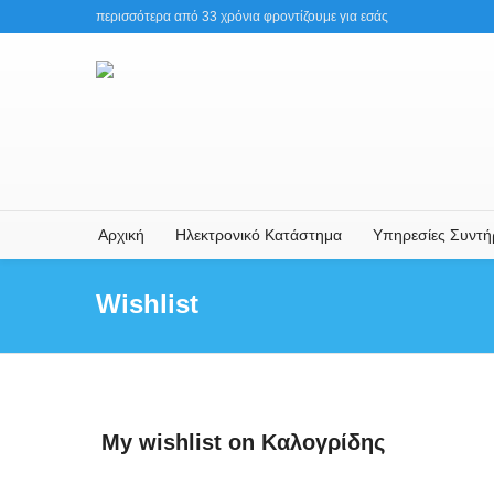
περισσότερα από 33 χρόνια φροντίζουμε για εσάς
Αρχική
Ηλεκτρονικό Κατάστημα
Υπηρεσίες Συντ
Wishlist
My wishlist on Καλογρίδης