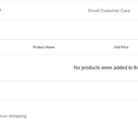
Email Customer Care
7
Product Name
Unit Price
No products were added to th
inue shopping