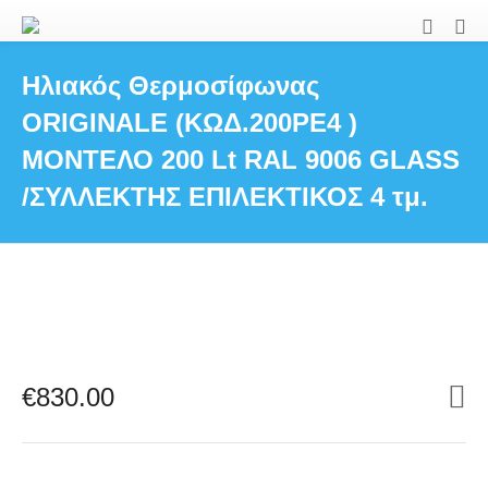
Ηλιακός Θερμοσίφωνας
ORIGINALE (ΚΩΔ.200PE4 )
ΜΟΝΤΕΛΟ 200 Lt RAL 9006 GLASS
/ΣΥΛΛΕΚΤΗΣ ΕΠΙΛΕΚΤΙΚΟΣ 4 τμ.
€
830.00